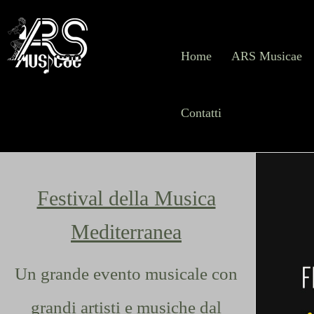
Home
ARS Musicae
Contatti
Festival della Musica
Mediterranea
Un grande evento musicale con
grandi artisti e musiche dal