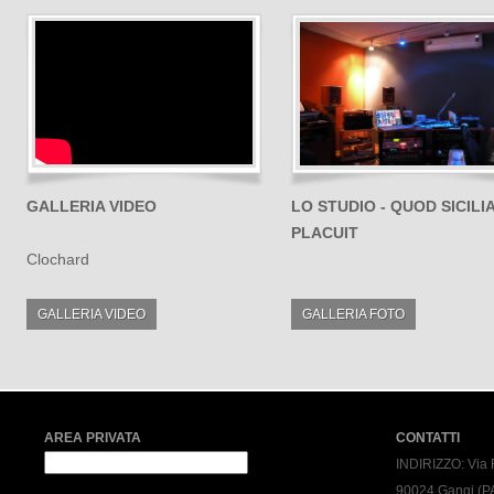
GALLERIA VIDEO
LO STUDIO - QUOD SICILI
PLACUIT
Clochard
GALLERIA VIDEO
GALLERIA FOTO
AREA PRIVATA
CONTATTI
INDIRIZZO:
Via 
90024 Gangi (P