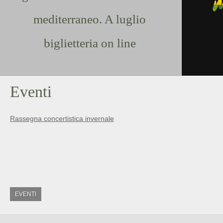
mediterraneo. A luglio
biglietteria on line
Eventi
Rassegna concertistica invernale
EVENTI