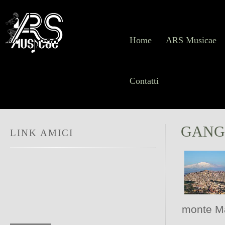
Home
ARS Musicae
Contatti
GANGI
LINK AMICI
monte Ma