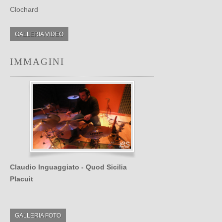
Clochard
GALLERIA VIDEO
IMMAGINI
Claudio Inguaggiato - Quod Sicilia
Placuit
GALLERIA FOTO