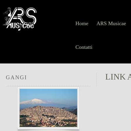
Home
ARS Musicae
Contatti
LINK 
GANGI