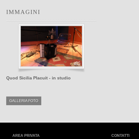
IMMAGINI
Quod Sicilia Placuit - in studio
GALLERIA FOTO
AREA PRIVATA
CONTATTI