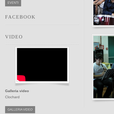
EVENTI
FACEBOOK
VIDEO
Galleria video
Clochard
GALLERIA VIDEO