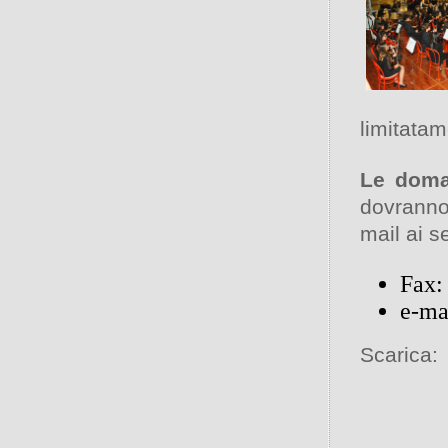
limitatam
Le doma
dovranno 
mail ai se
Fax:
e-ma
Scarica