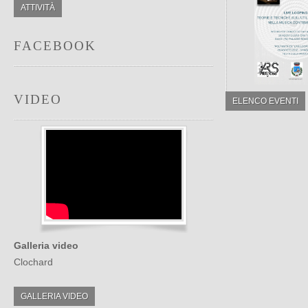
ATTIVITÀ
FACEBOOK
VIDEO
ELENCO EVENTI
Galleria video
Clochard
GALLERIA VIDEO